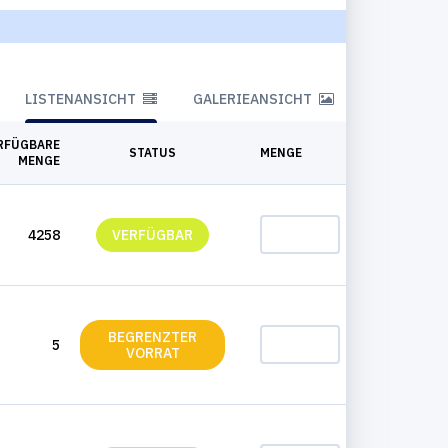
LISTENANSICHT
GALERIEANSICHT
RFÜGBARE
STATUS
MENGE
MENGE
4258
VERFÜGBAR
HINZUFÜGEN
BEGRENZTER
5
HINZUFÜGEN
VORRAT