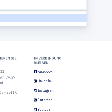
EREN SIE
IN VERBINDUNG
BLEIBEN
 11
Facebook
ach 57629
LinkedIn
nd
Instagram
62 - 9511 0
Pinterest
Youtube