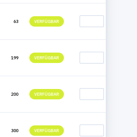
63
VERFÜGBAR
HINZUFÜGEN
199
VERFÜGBAR
HINZUFÜGEN
200
VERFÜGBAR
HINZUFÜGEN
300
VERFÜGBAR
HINZUFÜGEN