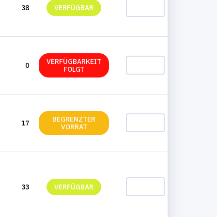
38
VERFÜGBAR
HINZUFÜGEN
VERFÜGBARKEIT
0
HINZUFÜGEN
FOLGT
BEGRENZTER
17
HINZUFÜGEN
VORRAT
33
VERFÜGBAR
HINZUFÜGEN