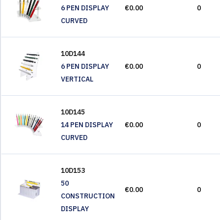
6 PEN DISPLAY
€0.00
0
CURVED
10D144
6 PEN DISPLAY
€0.00
0
VERTICAL
10D145
14 PEN DISPLAY
€0.00
0
CURVED
10D153
50
€0.00
0
CONSTRUCTION
DISPLAY