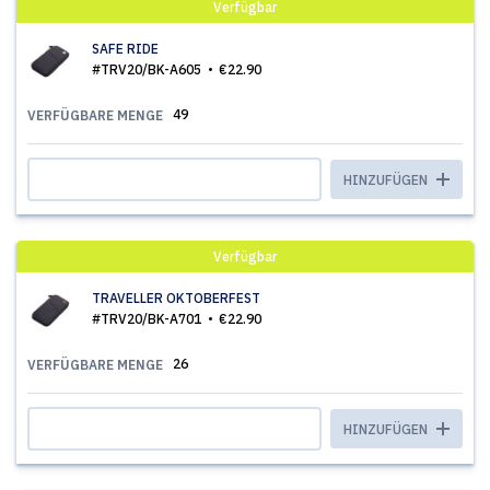
Verfügbar
SAFE RIDE
#TRV20/BK-A605
€22.90
49
VERFÜGBARE MENGE
HINZUFÜGEN
Verfügbar
TRAVELLER OKTOBERFEST
#TRV20/BK-A701
€22.90
26
VERFÜGBARE MENGE
HINZUFÜGEN