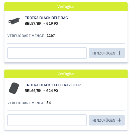
Verfügbar
TROIKA BLACK BELT BAG
BBL57/BK
€19.90
1267
VERFÜGBARE MENGE
HINZUFÜGEN
Verfügbar
TROIKA BLACK TECH TRAVELLER
BBL66/BK
€24.90
34
VERFÜGBARE MENGE
HINZUFÜGEN