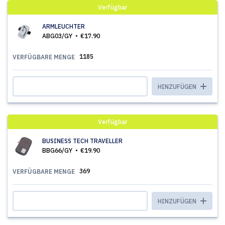
Verfügbar
ARMLEUCHTER
ABG03/GY
€17.90
1185
VERFÜGBARE MENGE
HINZUFÜGEN
Verfügbar
BUSINESS TECH TRAVELLER
BBG66/GY
€19.90
369
VERFÜGBARE MENGE
HINZUFÜGEN