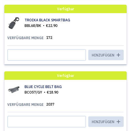
Verfügbar
TROIKA BLACK SMARTBAG
BBL68/BK
€22.90
172
VERFÜGBARE MENGE
HINZUFÜGEN
Verfügbar
BLUE CYCLE BELT BAG
BCO57/GY
€18.90
2037
VERFÜGBARE MENGE
HINZUFÜGEN