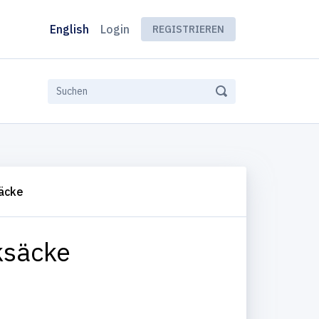
English
Login
REGISTRIEREN
säcke
ksäcke