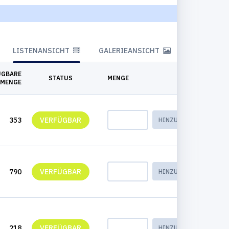
LISTENANSICHT
GALERIEANSICHT
ÜGBARE
STATUS
MENGE
MENGE
353
VERFÜGBAR
HINZUFÜGEN
790
VERFÜGBAR
HINZUFÜGEN
218
VERFÜGBAR
HINZUFÜGEN