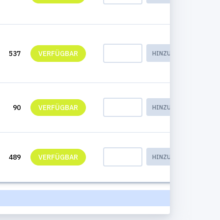
537
VERFÜGBAR
HINZUFÜGEN
90
VERFÜGBAR
HINZUFÜGEN
489
VERFÜGBAR
HINZUFÜGEN