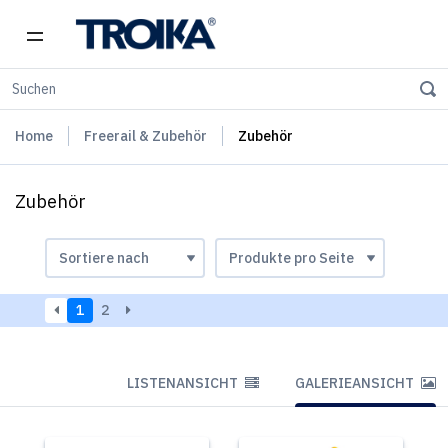
Home
Freerail & Zubehör
Zubehör
Zubehör
1
2
LISTENANSICHT
GALERIEANSICHT