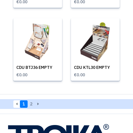
€0.00
€0.00
CDU BTJ36 EMPTY
CDU KTL30 EMPTY
€0.00
€0.00
1
2