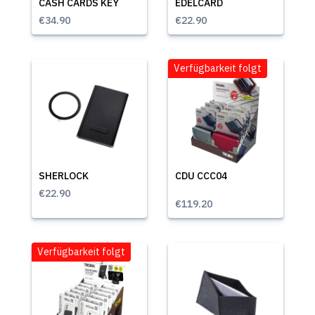
CASH CARDS KEY
EDELCARD
€34.90
€22.90
Verfügbarkeit folgt
SHERLOCK
CDU CCC04
€22.90
€119.20
Verfügbarkeit folgt