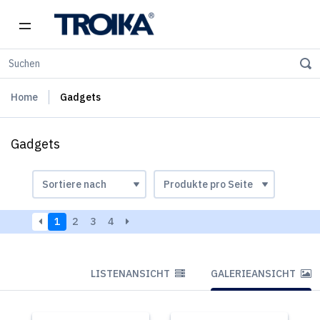
Home
Gadgets
Gadgets
1
2
3
4
LISTENANSICHT
GALERIEANSICHT