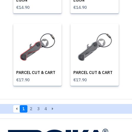
EGON
EGON
€14.90
€14.90
PARCEL CUT & CART
PARCEL CUT & CART
€17.90
€17.90
1
2
3
4