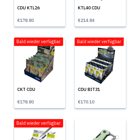
CDU KTL26
KTL40 CDU
€178.80
€214.84
Bald wieder verfügbar
Bald wieder verfügbar
CKT CDU
CDU BIT31
€178.80
€170.10
Bald wieder verfügbar