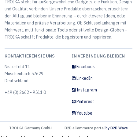
TROIKA steht für außergewöhnliche Gadgets, die Funktion, Design
und Qualität verbinden. Unsere Produkte überraschen, erleichtern
den Alltag und bleiben in Erinnerung – durch clevere Ideen, edle
Materialien und präzise Verarbeitung. Ob Schlüsselanhänger mit
Mehrwert, multifunktionale Tools oder stilvolle Design-Globen –
TROIKA schafft Produkte, die begeistern und inspirieren.
KONTAKTIEREN SIE UNS
IN VERBINDUNG BLEIBEN
Nisterfeld 11
Facebook
Müschenbach 57629
LinkedIn
Deutschland
Instagram
+49 (0) 2662 - 9511 0
Pinterest
Youtube
TROIKA Germany GmbH
B2B eCommerce portal
by B2B Wave