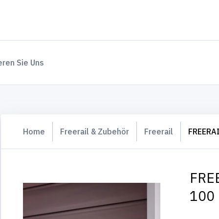
eren Sie Uns
Home
Freerail & Zubehör
Freerail
FREERAI
FREE
100