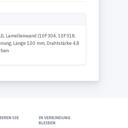
AIL Lamellenwand (10F304, 10F318,
enung, Länge 100 mm, Drahtstärke 4,8
arben
EREN SIE
IN VERBINDUNG
BLEIBEN