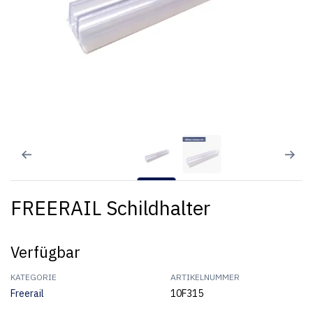
FREERAIL Schildhalter
Verfügbar
KATEGORIE
ARTIKELNUMMER
Freerail
10F315