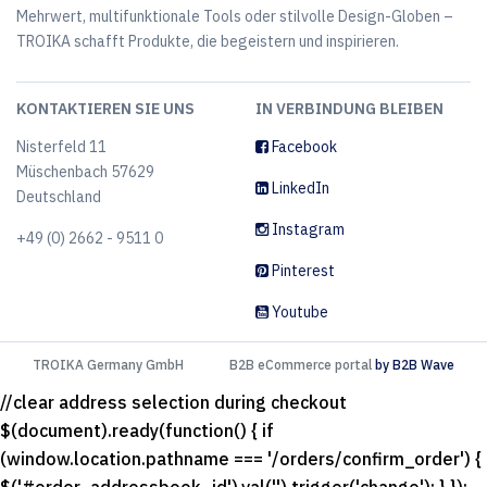
Mehrwert, multifunktionale Tools oder stilvolle Design-Globen –
TROIKA schafft Produkte, die begeistern und inspirieren.
KONTAKTIEREN SIE UNS
IN VERBINDUNG BLEIBEN
Nisterfeld 11
Facebook
Müschenbach 57629
LinkedIn
Deutschland
Instagram
+49 (0) 2662 - 9511 0
Pinterest
Youtube
TROIKA Germany GmbH
B2B eCommerce portal
by B2B Wave
//clear address selection during checkout
$(document).ready(function() { if
(window.location.pathname === '/orders/confirm_order') {