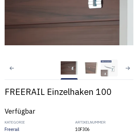
FREERAIL Einzelhaken 100
Verfügbar
KATEGORIE
ARTIKELNUMMER
Freerail
10F306