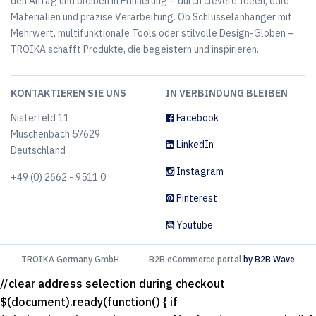
den Alltag und bleiben in Erinnerung – durch clevere Ideen, edle
Materialien und präzise Verarbeitung. Ob Schlüsselanhänger mit
Mehrwert, multifunktionale Tools oder stilvolle Design-Globen –
TROIKA schafft Produkte, die begeistern und inspirieren.
KONTAKTIEREN SIE UNS
IN VERBINDUNG BLEIBEN
Nisterfeld 11
Facebook
Müschenbach 57629
LinkedIn
Deutschland
Instagram
+49 (0) 2662 - 9511 0
Pinterest
Youtube
TROIKA Germany GmbH
B2B eCommerce portal
by B2B Wave
//clear address selection during checkout
$(document).ready(function() { if