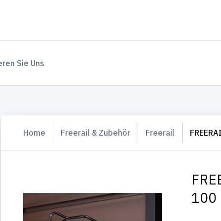
eren Sie Uns
Home
Freerail & Zubehör
Freerail
FREERAI
FREE
100