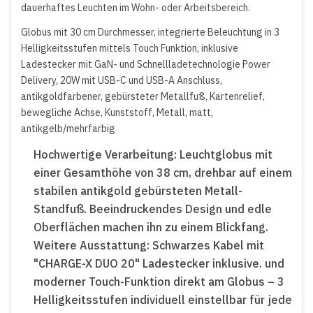
dauerhaftes Leuchten im Wohn- oder Arbeitsbereich.
Globus mit 30 cm Durchmesser, integrierte Beleuchtung in 3
Helligkeitsstufen mittels Touch Funktion, inklusive
Ladestecker mit GaN- und Schnellladetechnologie Power
Delivery, 20W mit USB-C und USB-A Anschluss,
antikgoldfarbener, gebürsteter Metallfuß, Kartenrelief,
bewegliche Achse, Kunststoff, Metall, matt,
antikgelb/mehrfarbig
Hochwertige Verarbeitung: Leuchtglobus mit
einer Gesamthöhe von 38 cm, drehbar auf einem
stabilen antikgold gebürsteten Metall-
Standfuß. Beeindruckendes Design und edle
Oberflächen machen ihn zu einem Blickfang.
Weitere Ausstattung: Schwarzes Kabel mit
"CHARGE-X DUO 20" Ladestecker inklusive. und
moderner Touch-Funktion direkt am Globus – 3
Helligkeitsstufen individuell einstellbar für jede