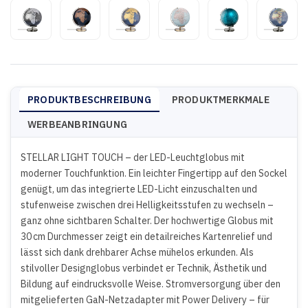
PRODUKTBESCHREIBUNG
PRODUKTMERKMALE
WERBEANBRINGUNG
STELLAR LIGHT TOUCH – der LED-Leuchtglobus mit
moderner Touchfunktion. Ein leichter Fingertipp auf den Sockel
genügt, um das integrierte LED-Licht einzuschalten und
stufenweise zwischen drei Helligkeitsstufen zu wechseln –
ganz ohne sichtbaren Schalter. Der hochwertige Globus mit
30 cm Durchmesser zeigt ein detailreiches Kartenrelief und
lässt sich dank drehbarer Achse mühelos erkunden. Als
stilvoller Designglobus verbindet er Technik, Ästhetik und
Bildung auf eindrucksvolle Weise. Stromversorgung über den
mitgelieferten GaN-Netzadapter mit Power Delivery – für