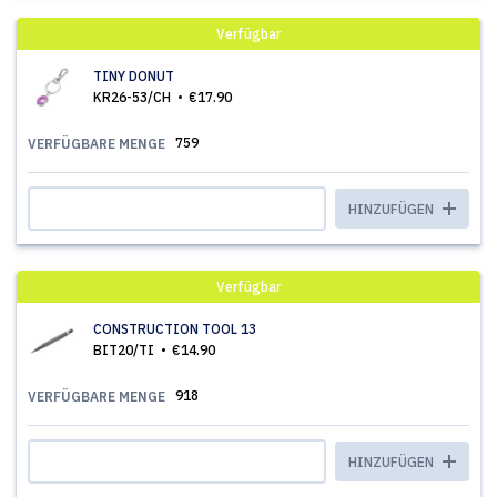
Verfügbar
TINY DONUT
KR26-53/CH
€17.90
759
VERFÜGBARE MENGE
HINZUFÜGEN
Verfügbar
CONSTRUCTION TOOL 13
BIT20/TI
€14.90
918
VERFÜGBARE MENGE
HINZUFÜGEN