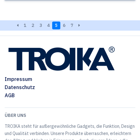
1
2
3
4
5
6
7
Impressum
Datenschutz
AGB
ÜBER UNS
TROIKA steht für außergewöhnliche Gadgets, die Funktion, Design
und Qualität verbinden. Unsere Produkte überraschen, erleichtern