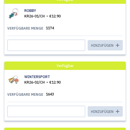
ROBBY
KR26-01/CH
€12.90
1174
VERFÜGBARE MENGE
HINZUFÜGEN
Verfügbar
WINTERSPORT
KR26-02/CH
€12.90
1643
VERFÜGBARE MENGE
HINZUFÜGEN