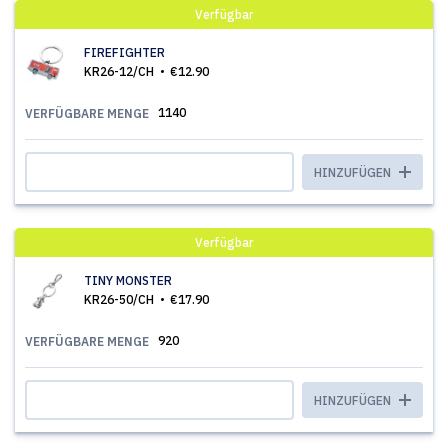
Verfügbar
FIREFIGHTER
KR26-12/CH
€12.90
1140
VERFÜGBARE MENGE
HINZUFÜGEN
Verfügbar
TINY MONSTER
KR26-50/CH
€17.90
920
VERFÜGBARE MENGE
HINZUFÜGEN