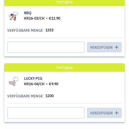
Verfügbar
BBQ
KR26-03/CH
€12.90
1333
VERFÜGBARE MENGE
HINZUFÜGEN
Verfügbar
LUCKY PIG
KR26-04/CH
€9.90
1200
VERFÜGBARE MENGE
HINZUFÜGEN