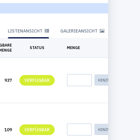
LISTENANSICHT
GALERIEANSICHT
GBARE
STATUS
MENGE
MENGE
937
VERFÜGBAR
HINZUFÜGEN
109
VERFÜGBAR
HINZUFÜGEN