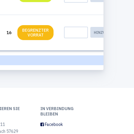
BEGRENZTER
16
HINZUFÜGEN
VORRAT
EREN SIE
IN VERBINDUNG
BLEIBEN
 11
Facebook
ach 57629