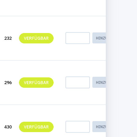
232
VERFÜGBAR
HINZUFÜGEN
296
VERFÜGBAR
HINZUFÜGEN
430
VERFÜGBAR
HINZUFÜGEN